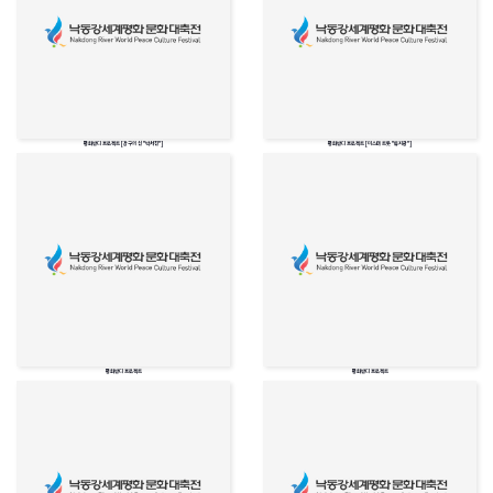
평화반디 프로젝트 [장구의 신 "박서진"]
평화반디 프로젝트 [미스터 트롯 "류지광"]
평화반디 프로젝트
평화반디 프로젝트