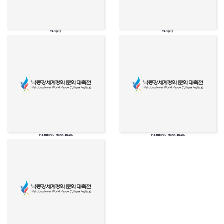
XR스튜디오
XR스튜디오
PRE축전 개막식 - 평화반디 퍼포먼스
PRE축전 개막식 - 평화반디 퍼포먼스