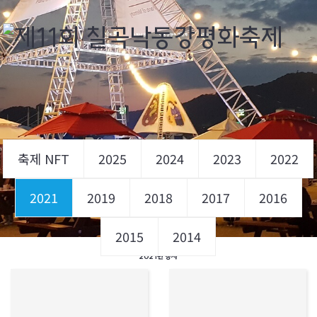
축제소개
축제내용
낙동강방어선 전투
갤러리
축제 NFT
2025
2024
2023
2022
2021
2019
2018
2017
2016
2015
2014
2021년 행사