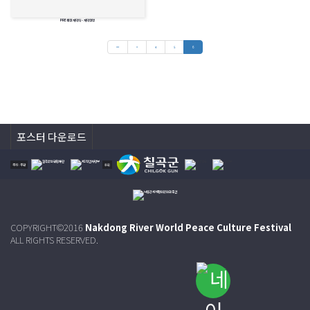
PRE축전 개막식 - 개막선언
<<
<
4
5
6
포스터 다운로드
주최·주관
후원
COPYRIGHT©2016
Nakdong River World Peace Culture Festival
ALL RIGHTS RESERVED.