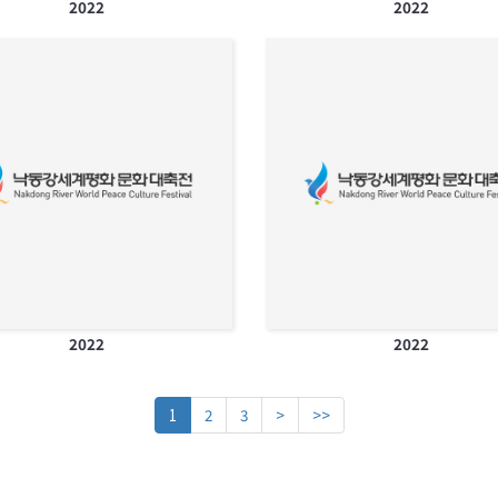
2022
2022
2022
2022
1
2
3
>
>>