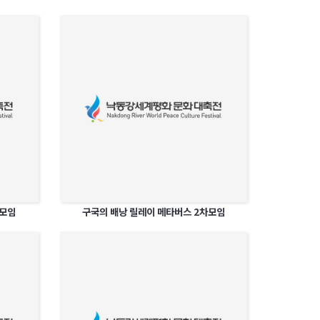
차모임
구국의 배낭 릴레이 메타버스 2차모임