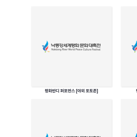
평화반디 퍼포먼스 [야외 포토존]