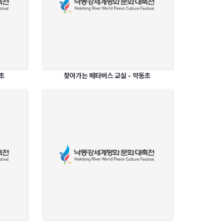
초
찾아가는 메타버스 교실 - 약동초