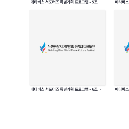
메타버스 서포터즈 특별기획 프로그램 - 5조 모여라 베타버스로 5조랑 MT가자!
메타버스 서포터즈 특별기획 프로그램 - 6조 칠곡오락관