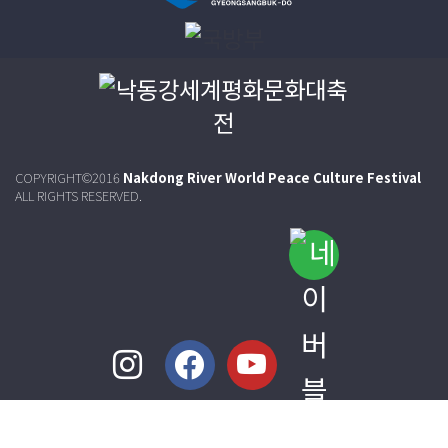
COPYRIGHT©2016
Nakdong River World Peace Culture Festival
ALL RIGHTS RESERVED.