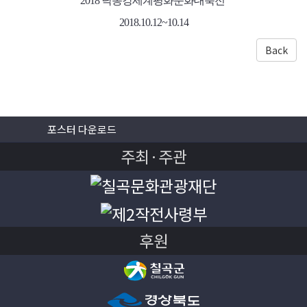
2018 낙동강세계평화문화대축전
2018.10.12~10.14
Back
포스터 다운로드
주최·주관
후원