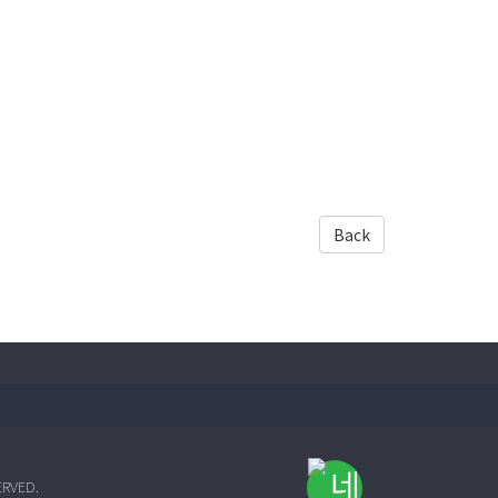
Back
ERVED.