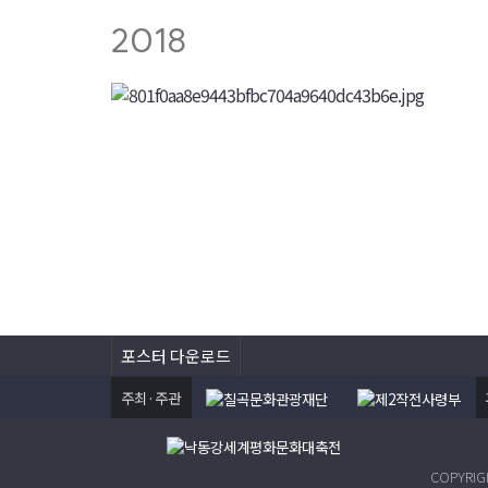
2018
포스터 다운로드
주최·주관
COPYRI