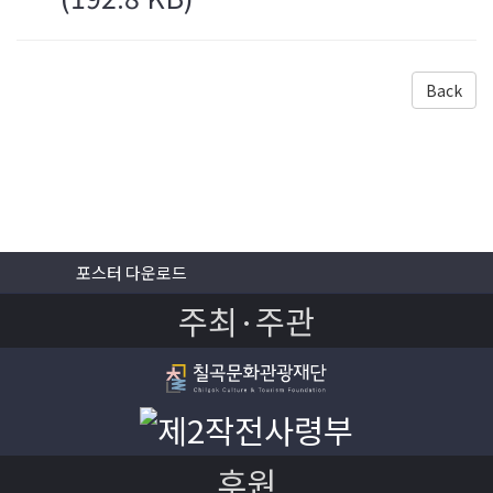
Back
포스터 다운로드
주최·주관
후원