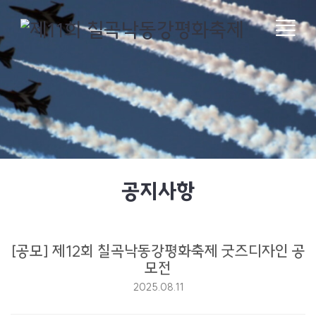
공지사항
[공모] 제12회 칠곡낙동강평화축제 굿즈디자인 공
모전
2025.08.11