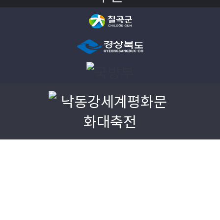
COPYRIGHT©2016
Nakdong River World Peace Culture Festival
ALL RIGHTS RESERVED.